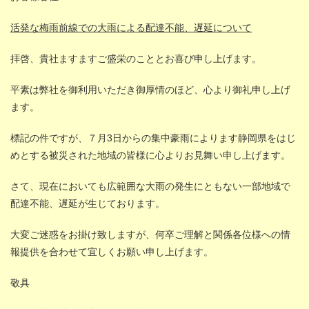
活発な梅雨前線での大雨による配達不能、遅延について
拝啓、貴社ますますご盛栄のこととお喜び申し上げます。
平素は弊社を御利用いただき御厚情のほど、心より御礼申し上げ
ます。
標記の件ですが、７月3日からの集中豪雨によります静岡県をはじ
めとする被災された地域の皆様に心よりお見舞い申し上げます。
さて、現在においても広範囲な大雨の発生にともない一部地域で
配達不能、遅延が生じております。
大変ご迷惑をお掛け致しますが、何卒ご理解と関係各位様への情
報提供を合わせて宜しくお願い申し上げます。
敬具