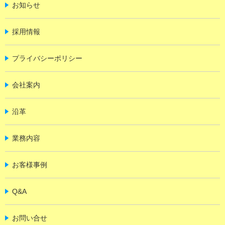
お知らせ
採用情報
プライバシーポリシー
会社案内
沿革
業務内容
お客様事例
Q&A
お問い合せ