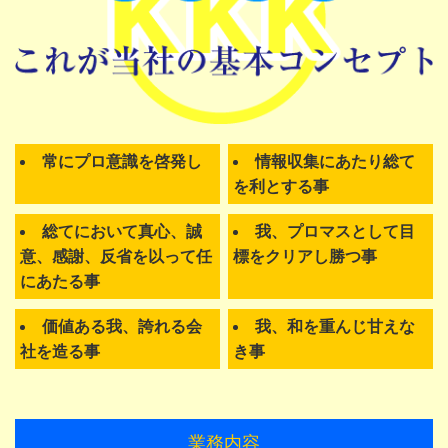
常にプロ意識を啓発し
情報収集にあたり総て
を利とする事
総てにおいて真心、誠
我、プロマスとして目
意、感謝、反省を以って任
標をクリアし勝つ事
にあたる事
価値ある我、誇れる会
我、和を重んじ甘えな
社を造る事
き事
業務内容